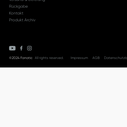
Rückgabe
Kontakt
Produkt Archiv
©2024 Fanatic
All rights reserved.
Impressum
AGB
Datenschutz