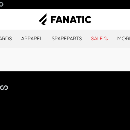
ARDS
APPAREL
SPAREPARTS
SALE %
MOR