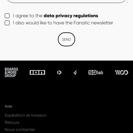
I agree to the
data privacy regulations
I also would like to have the Fanatic newsletter
SEND
Footer
Aide
Expédition et livraison
Retours
Nous contacter