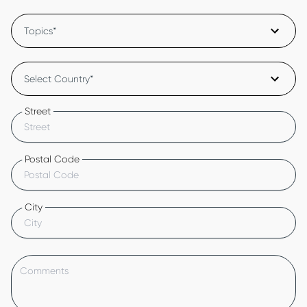
Topics*
Select Country*
Street
Postal Code
City