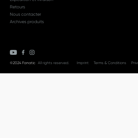
Retours
Nous contacter
Archives produits
©2024 Fanatic
All rights reserved.
Imprint
Terms & Conditions
Priv