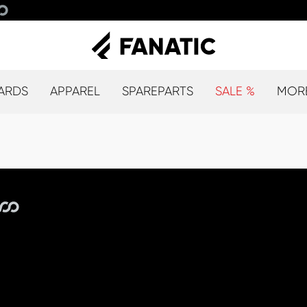
ARDS
APPAREL
SPAREPARTS
SALE %
MOR