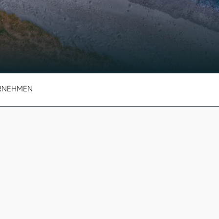
RNEHMEN