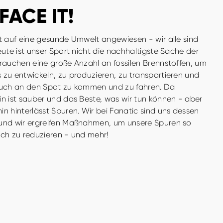
 FACE IT!
st auf eine gesunde Umwelt angewiesen - wir alle sind
eute ist unser Sport nicht die nachhaltigste Sache der
brauchen eine große Anzahl an fossilen Brennstoffen, um
 zu entwickeln, zu produzieren, zu transportieren und
auch an den Spot zu kommen und zu fahren. Da
in ist sauber und das Beste, was wir tun können - aber
n hinterlässt Spuren. Wir bei Fanatic sind uns dessen
und wir ergreifen Maßnahmen, um unsere Spuren so
ich zu reduzieren - und mehr!