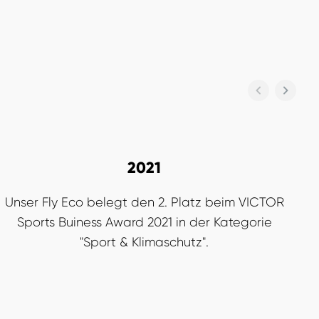
2021
Unser Fly Eco belegt den 2. Platz beim VICTOR
R
Sports Buiness Award 2021 in der Kategorie
"Sport & Klimaschutz".