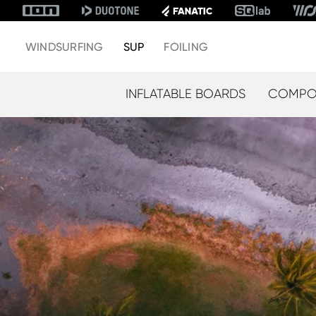
WINDSURFING
SUP
FOILING
INFLATABLE BOARDS
COMPOS