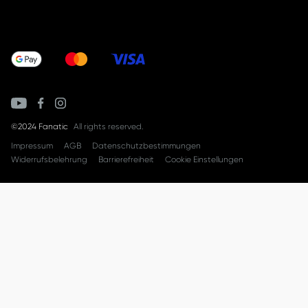
©2024 Fanatic
All rights reserved.
Impressum
AGB
Datenschutzbestimmungen
Widerrufsbelehrung
Barrierefreiheit
Cookie Einstellungen