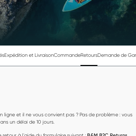
és
Expédition et Livraison
Commande
Retours
Demande de Gar
ligne et il ne vous convient pas ? Pas de problème : vous
ans un délai de 10 jours.
 retour à l'aide du formulaire suivant :
B&M B2C Returns